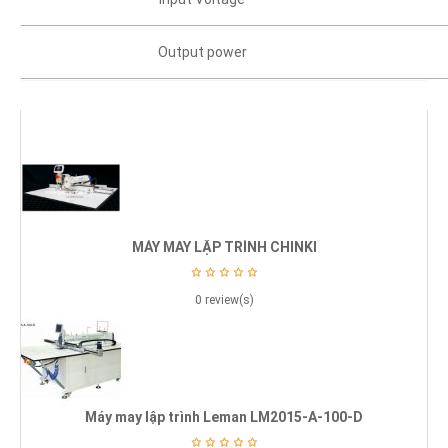
Output power
MÁY MAY LẬP TRÌNH CHINKI
0 review(s)
Máy may lập trình Leman LM2015-A-100-D