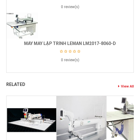
0 review(s)
MÁY MAY LẬP TRÌNH LEMAN LM2017-8060-D
0 review(s)
RELATED
View All