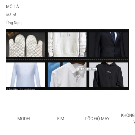
MÔ TẢ
Mô tả
Ứng Dụng:
KHÔNG
MODEL
KIM
TỐC ĐỘ MAY