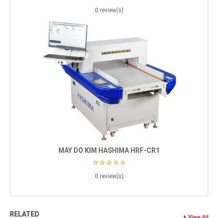
0 review(s)
MÁY DÒ KIM HASHIMA HRF-CR1
0 review(s)
RELATED
View All