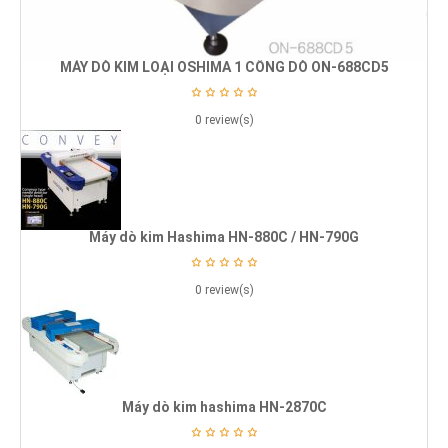
MÁY DÒ KIM LOẠI OSHIMA 1 CỔNG DÒ ON-688CD5
0 review(s)
Máy dò kim Hashima HN-880C / HN-790G
0 review(s)
Máy dò kim hashima HN-2870C