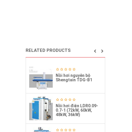
RELATED PRODUCTS
Nồi hơi nguyên bộ
Shengtain TDG-B1
Nồi hơi điện LDR0.09-
0.7-1 (72kW, 60kW,
48kW, 36kW)