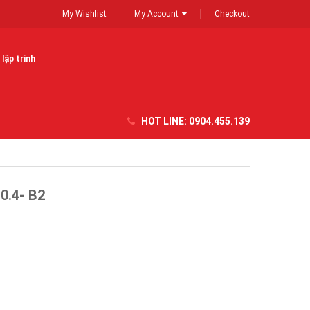
My Wishlist
My Account
Checkout
lập trình
HOT LINE:
0904.455.139
0.4- B2