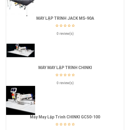
MÁY LẬP TRÌNH JACK MS-90A
0 review(s)
MÁY MAY LẬP TRÌNH CHINKI
0 review(s)
Máy May Lập Trình CHINKI GC50-100