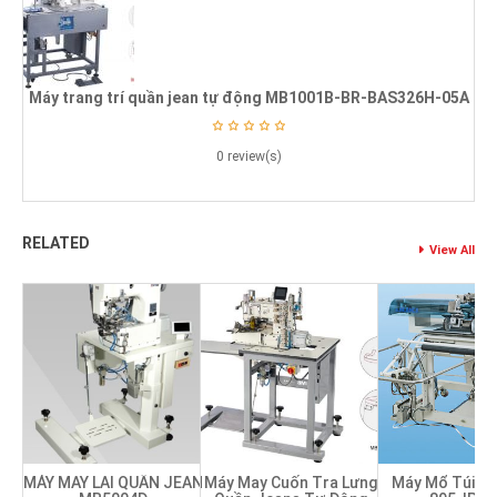
Máy trang trí quần jean tự động MB1001B-BR-BAS326H-05A
0 review(s)
RELATED
View All
MÁY MAY LAI QUẦN JEAN
Máy May Cuốn Tra Lưng
Máy Mổ Túi Ju