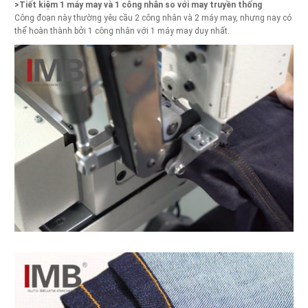
>Tiết kiệm 1 máy may và 1 công nhân so với may truyền thống
Công đoạn này thường yêu cầu 2 công nhân và 2 máy may, nhưng nay có
thể hoàn thành bởi 1 công nhân với 1 máy may duy nhất.