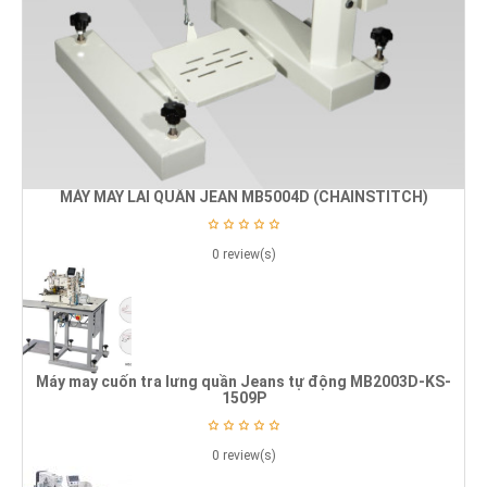
MÁY MAY LAI QUẦN JEAN MB5004D (CHAINSTITCH)
0 review(s)
Máy may cuốn tra lưng quần Jeans tự động MB2003D-KS-
1509P
0 review(s)