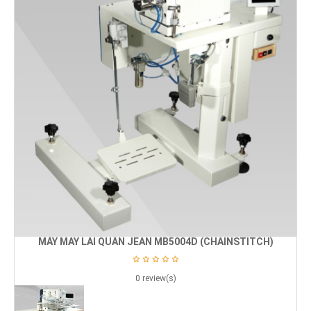
MÁY MAY LAI QUẦN JEAN MB5004D (CHAINSTITCH)
0 review(s)