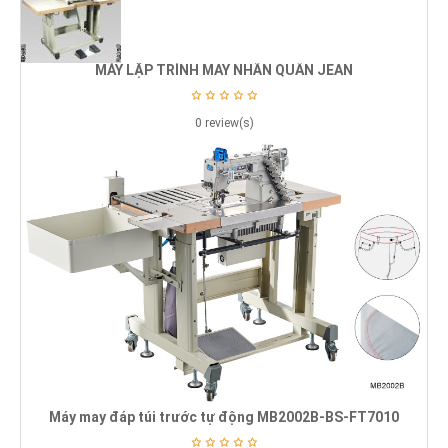
MÁY LẬP TRÌNH MAY NHÃN QUẦN JEAN
0 review(s)
Máy may đáp túi trước tự động MB2002B-BS-FT7010