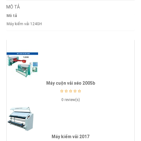
MÔ TẢ
Mô tả
Máy kiểm vải 124GH
Máy cuộn vải xéo 2005b
0 review(s)
Máy kiểm vải 2017