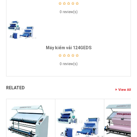
0 review(s)
Máy kiểm vải 124GEDS
0 review(s)
RELATED
View All