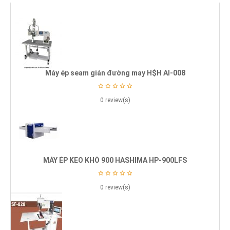
Máy ép seam gián đường may H$H AI-008
0 review(s)
MÁY ÉP KEO KHỔ 900 HASHIMA HP-900LFS
0 review(s)