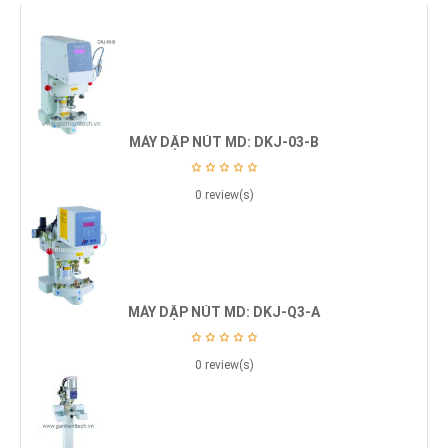
MÁY DẬP NÚT MD: DKJ-03-B
0 review(s)
MÁY DẬP NÚT MD: DKJ-Q3-A
0 review(s)