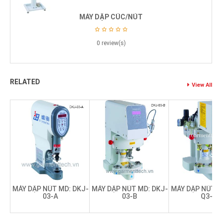
MÁY DẬP CÚC/NÚT
0 review(s)
RELATED
View All
MÁY DẬP NÚT MD: DKJ-
MÁY DẬP NÚT MD: DKJ-
MÁY DẬP NÚT M
03-A
03-B
Q3-A