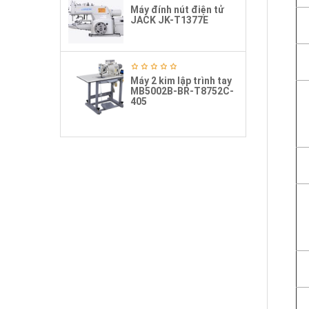
Máy đính nút điện tử
JACK JK-T1377E
Máy 2 kim lập trình tay
MB5002B-BR-T8752C-
405