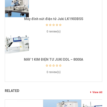
Máy đính nút điện tử Juki LK1903BSS
0 review(s)
MÁY 1 KIM ĐIỆN TỬ JUKI DDL – 8000A
0 review(s)
RELATED
View All