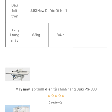
Dầu
bôi
JUKI New Defrix Oil No.1
trơn
Trọng
lượng
83kg
84kg
máy
Máy may lập trình điện tử chính hãng Juki PS-800
0 review(s)