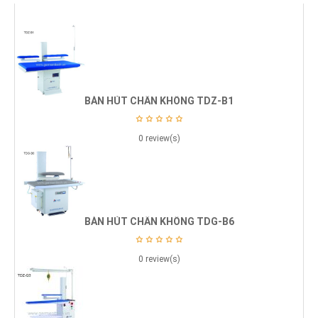
BÀN HÚT CHÂN KHÔNG TDZ-B1
0 review(s)
BÀN HÚT CHÂN KHÔNG TDG-B6
0 review(s)