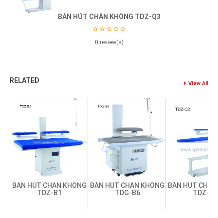
BÀN HÚT CHÂN KHÔNG TDZ-Q3
0 review(s)
RELATED
View All
BÀN HÚT CHÂN KHÔNG
BÀN HÚT CHÂN KHÔNG
BÀN HÚT CHÂN
TDZ-B1
TDG-B6
TDZ-Q2